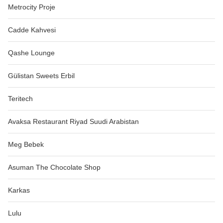
Metrocity Proje
Cadde Kahvesi
Qashe Lounge
Gülistan Sweets Erbil
Teritech
Avaksa Restaurant Riyad Suudi Arabistan
Meg Bebek
Asuman The Chocolate Shop
Karkas
Lulu