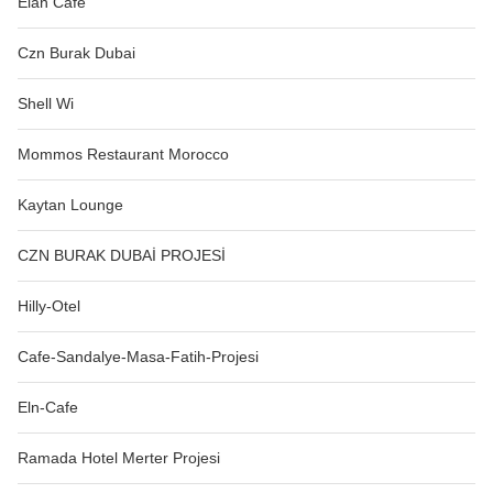
Elan Cafe
Czn Burak Dubai
Shell Wi
Mommos Restaurant Morocco
Kaytan Lounge
CZN BURAK DUBAİ PROJESİ
Hilly-Otel
Cafe-Sandalye-Masa-Fatih-Projesi
Eln-Cafe
Ramada Hotel Merter Projesi