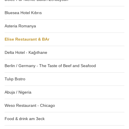
Bluesea Hotel Kıbrıs
Asteria Romanya
Elise Restaurant & BAr
Delta Hotel - Kağıthane
Berlin / Germany - The Taste of Beef and Seafood
Tulıp Bıstro
Abuja / Nigeria
Weso Restaurant - Chicago
Food & drink am 3eck