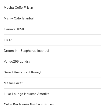
Mocha Coffe Filistin
Mamy Cafe İstanbul
Genova 1050
Fi712
Dream Inn Bosphorus İstanbul
Venue295 Londra
Select Restaurant Kuveyt
Mesai Alaçatı
Luxe Lounge Houston Amerika
Dolce Far Niente Bakü Azerbaycan