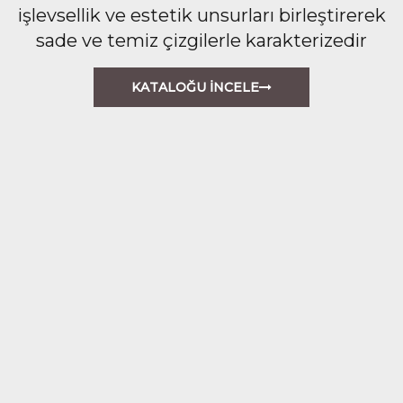
işlevsellik ve estetik unsurları birleştirerek
sade ve temiz çizgilerle karakterizedir
KATALOĞU İNCELE