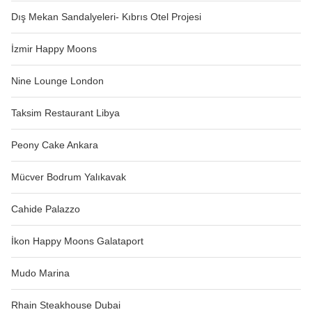
Dış Mekan Sandalyeleri- Kıbrıs Otel Projesi
İzmir Happy Moons
Nine Lounge London
Taksim Restaurant Libya
Peony Cake Ankara
Mücver Bodrum Yalıkavak
Cahide Palazzo
İkon Happy Moons Galataport
Mudo Marina
Rhain Steakhouse Dubai