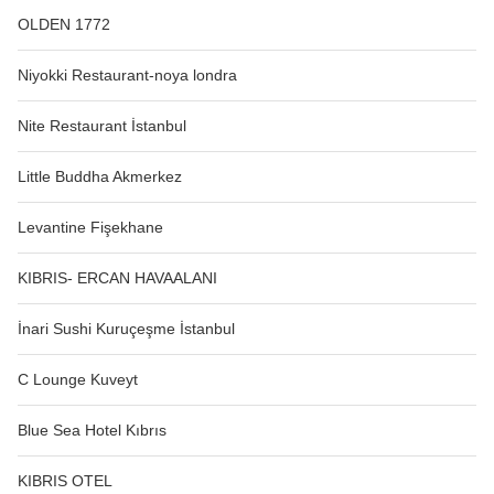
OLDEN 1772
Niyokki Restaurant-noya londra
Nite Restaurant İstanbul
Little Buddha Akmerkez
Levantine Fişekhane
KIBRIS- ERCAN HAVAALANI
İnari Sushi Kuruçeşme İstanbul
C Lounge Kuveyt
Blue Sea Hotel Kıbrıs
KIBRIS OTEL