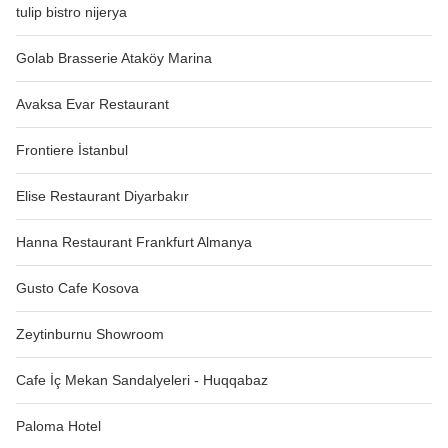
tulip bistro nijerya
Golab Brasserie Ataköy Marina
Avaksa Evar Restaurant
Frontiere İstanbul
Elise Restaurant Diyarbakır
Hanna Restaurant Frankfurt Almanya
Gusto Cafe Kosova
Zeytinburnu Showroom
Cafe İç Mekan Sandalyeleri - Huqqabaz
Paloma Hotel