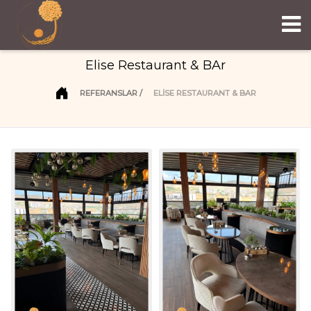
Elise Restaurant & BAr
REFERANSLAR
ELISE RESTAURANT & BAR