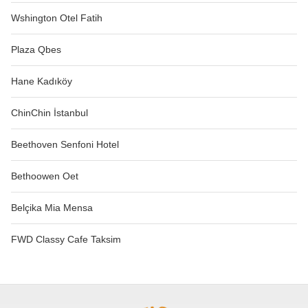
Wshington Otel Fatih
Plaza Qbes
Hane Kadıköy
ChinChin İstanbul
Beethoven Senfoni Hotel
Bethoowen Oet
Belçika Mia Mensa
FWD Classy Cafe Taksim