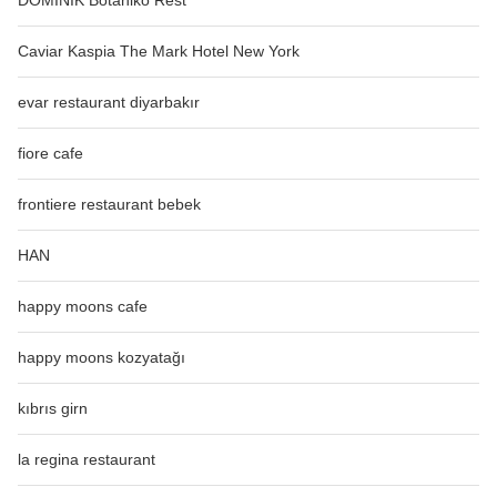
Caviar Kaspia The Mark Hotel New York
evar restaurant diyarbakır
fiore cafe
frontiere restaurant bebek
HAN
happy moons cafe
happy moons kozyatağı
kıbrıs girn
la regina restaurant