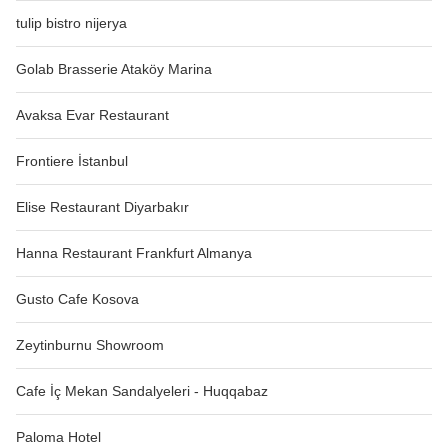
tulip bistro nijerya
Golab Brasserie Ataköy Marina
Avaksa Evar Restaurant
Frontiere İstanbul
Elise Restaurant Diyarbakır
Hanna Restaurant Frankfurt Almanya
Gusto Cafe Kosova
Zeytinburnu Showroom
Cafe İç Mekan Sandalyeleri - Huqqabaz
Paloma Hotel