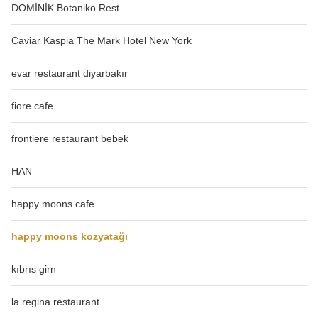
DOMİNİK Botaniko Rest
Caviar Kaspia The Mark Hotel New York
evar restaurant diyarbakır
fiore cafe
frontiere restaurant bebek
HAN
happy moons cafe
happy moons kozyatağı
kıbrıs girn
la regina restaurant