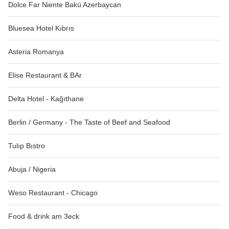
Dolce Far Niente Bakü Azerbaycan
Bluesea Hotel Kıbrıs
Asteria Romanya
Elise Restaurant & BAr
Delta Hotel - Kağıthane
Berlin / Germany - The Taste of Beef and Seafood
Tulıp Bıstro
Abuja / Nigeria
Weso Restaurant - Chicago
Food & drink am 3eck