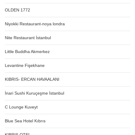
OLDEN 1772
Niyokki Restaurant-noya londra
Nite Restaurant İstanbul
Little Buddha Akmerkez
Levantine Fişekhane
KIBRIS- ERCAN HAVAALANI
İnari Sushi Kuruçeşme İstanbul
C Lounge Kuveyt
Blue Sea Hotel Kıbrıs
KIBRIS OTEL