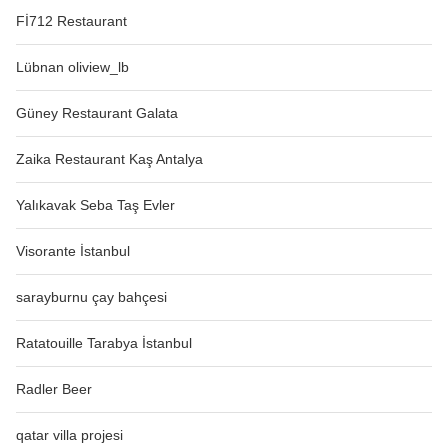
Fİ712 Restaurant
Lübnan oliview_lb
Güney Restaurant Galata
Zaika Restaurant Kaş Antalya
Yalıkavak Seba Taş Evler
Visorante İstanbul
sarayburnu çay bahçesi
Ratatouille Tarabya İstanbul
Radler Beer
qatar villa projesi