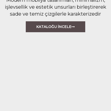
Modern mobilya tasarımları, minimalizm,
işlevsellik ve estetik unsurları birleştirerek
sade ve temiz çizgilerle karakterizedir
KATALOĞU İNCELE