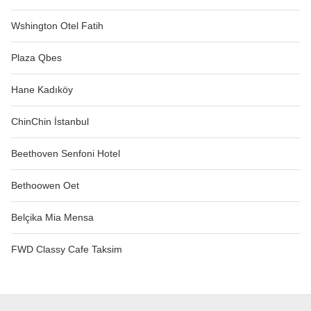
Wshington Otel Fatih
Plaza Qbes
Hane Kadıköy
ChinChin İstanbul
Beethoven Senfoni Hotel
Bethoowen Oet
Belçika Mia Mensa
FWD Classy Cafe Taksim