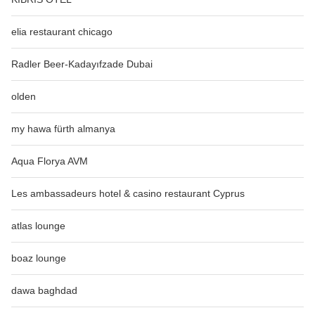
elia restaurant chicago
Radler Beer-Kadayıfzade Dubai
olden
my hawa fürth almanya
Aqua Florya AVM
Les ambassadeurs hotel & casino restaurant Cyprus
atlas lounge
boaz lounge
dawa baghdad