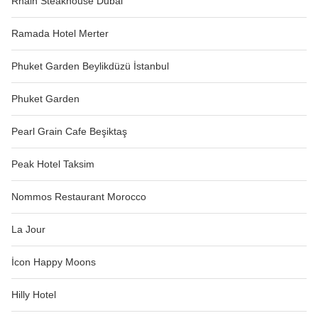
Rhain Steakhouse Dubai
Ramada Hotel Merter
Phuket Garden Beylikdüzü İstanbul
Phuket Garden
Pearl Grain Cafe Beşiktaş
Peak Hotel Taksim
Nommos Restaurant Morocco
La Jour
İcon Happy Moons
Hilly Hotel