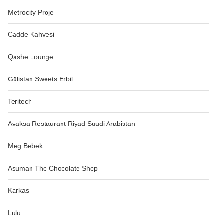
Metrocity Proje
Cadde Kahvesi
Qashe Lounge
Gülistan Sweets Erbil
Teritech
Avaksa Restaurant Riyad Suudi Arabistan
Meg Bebek
Asuman The Chocolate Shop
Karkas
Lulu