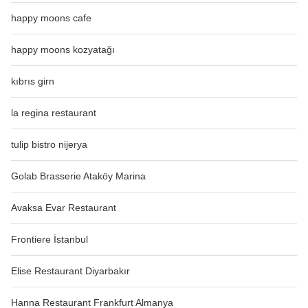
happy moons cafe
happy moons kozyatağı
kıbrıs girn
la regina restaurant
tulip bistro nijerya
Golab Brasserie Ataköy Marina
Avaksa Evar Restaurant
Frontiere İstanbul
Elise Restaurant Diyarbakır
Hanna Restaurant Frankfurt Almanya