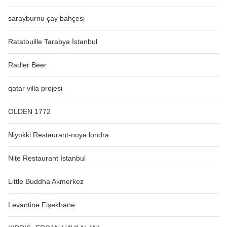
sarayburnu çay bahçesi
Ratatouille Tarabya İstanbul
Radler Beer
qatar villa projesi
OLDEN 1772
Niyokki Restaurant-noya londra
Nite Restaurant İstanbul
Little Buddha Akmerkez
Levantine Fişekhane