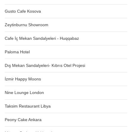
Gusto Cafe Kosova
Zeytinburnu Showroom
Cafe İç Mekan Sandalyeleri - Huqqabaz
Paloma Hotel
Dış Mekan Sandalyeleri- Kıbrıs Otel Projesi
İzmir Happy Moons
Nine Lounge London
Taksim Restaurant Libya
Peony Cake Ankara