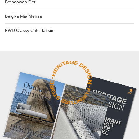
Bethoowen Oet
Belçika Mia Mensa
FWD Classy Cafe Taksim