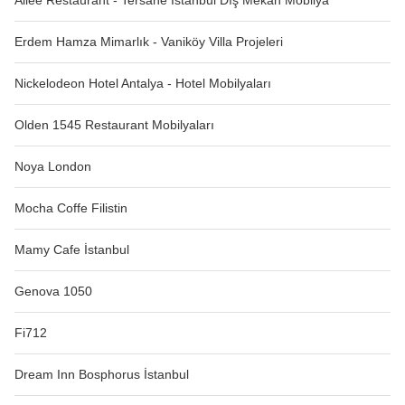
Aliee Restaurant - Tersane İstanbul Dış Mekan Mobilya
Erdem Hamza Mimarlık - Vaniköy Villa Projeleri
Nickelodeon Hotel Antalya - Hotel Mobilyaları
Olden 1545 Restaurant Mobilyaları
Noya London
Mocha Coffe Filistin
Mamy Cafe İstanbul
Genova 1050
Fi712
Dream Inn Bosphorus İstanbul