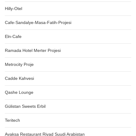
Hilly-Otel
Cafe-Sandalye-Masa-Fatih-Projesi
Eln-Cafe
Ramada Hotel Merter Projesi
Metrocity Proje
Cadde Kahvesi
Qashe Lounge
Gülistan Sweets Erbil
Teritech
Avaksa Restaurant Riyad Suudi Arabistan