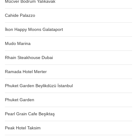
Mücver Bodrum Yalıkavak
Cahide Palazzo
İkon Happy Moons Galataport
Mudo Marina
Rhain Steakhouse Dubai
Ramada Hotel Merter
Phuket Garden Beylikdüzü İstanbul
Phuket Garden
Pearl Grain Cafe Beşiktaş
Peak Hotel Taksim