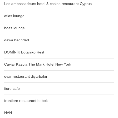
Les ambassadeurs hotel & casino restaurant Cyprus
atlas lounge
boaz lounge
dawa baghdad
DOMİNİK Botaniko Rest
Caviar Kaspia The Mark Hotel New York
evar restaurant diyarbakır
fiore cafe
frontiere restaurant bebek
HAN