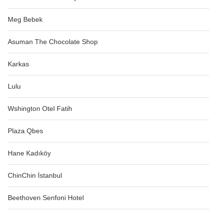
Meg Bebek
Asuman The Chocolate Shop
Karkas
Lulu
Wshington Otel Fatih
Plaza Qbes
Hane Kadıköy
ChinChin İstanbul
Beethoven Senfoni Hotel