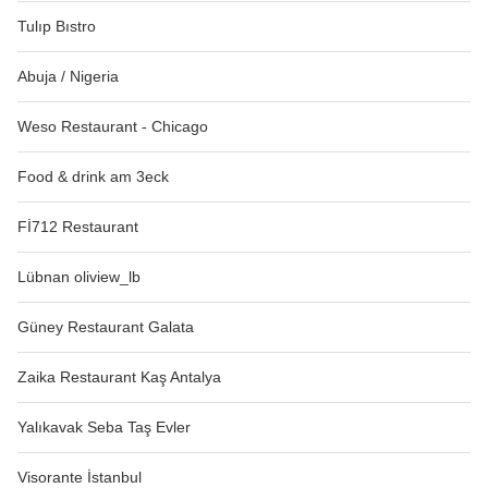
Tulıp Bıstro
Abuja / Nigeria
Weso Restaurant - Chicago
Food & drink am 3eck
Fİ712 Restaurant
Lübnan oliview_lb
Güney Restaurant Galata
Zaika Restaurant Kaş Antalya
Yalıkavak Seba Taş Evler
Visorante İstanbul