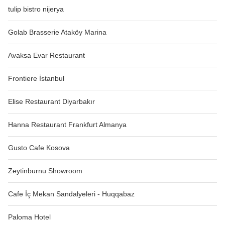
tulip bistro nijerya
Golab Brasserie Ataköy Marina
Avaksa Evar Restaurant
Frontiere İstanbul
Elise Restaurant Diyarbakır
Hanna Restaurant Frankfurt Almanya
Gusto Cafe Kosova
Zeytinburnu Showroom
Cafe İç Mekan Sandalyeleri - Huqqabaz
Paloma Hotel