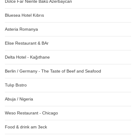
Dolce Far Niente Bakü Azerbaycan
Bluesea Hotel Kıbrıs
Asteria Romanya
Elise Restaurant & BAr
Delta Hotel - Kağıthane
Berlin / Germany - The Taste of Beef and Seafood
Tulıp Bıstro
Abuja / Nigeria
Weso Restaurant - Chicago
Food & drink am 3eck