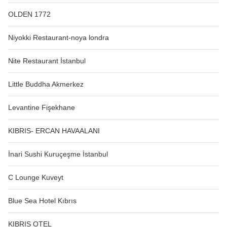
OLDEN 1772
Niyokki Restaurant-noya londra
Nite Restaurant İstanbul
Little Buddha Akmerkez
Levantine Fişekhane
KIBRIS- ERCAN HAVAALANI
İnari Sushi Kuruçeşme İstanbul
C Lounge Kuveyt
Blue Sea Hotel Kıbrıs
KIBRIS OTEL