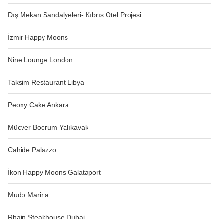
Dış Mekan Sandalyeleri- Kıbrıs Otel Projesi
İzmir Happy Moons
Nine Lounge London
Taksim Restaurant Libya
Peony Cake Ankara
Mücver Bodrum Yalıkavak
Cahide Palazzo
İkon Happy Moons Galataport
Mudo Marina
Rhain Steakhouse Dubai