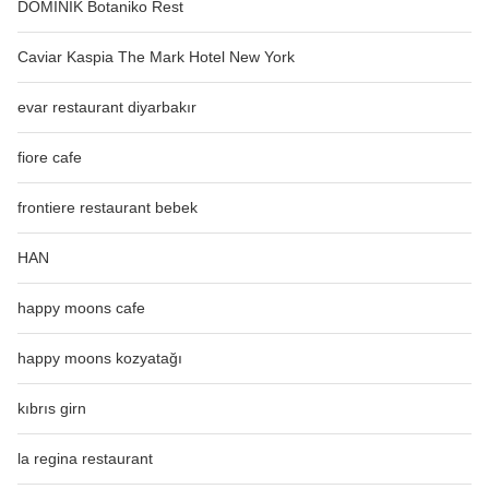
DOMİNİK Botaniko Rest
Caviar Kaspia The Mark Hotel New York
evar restaurant diyarbakır
fiore cafe
frontiere restaurant bebek
HAN
happy moons cafe
happy moons kozyatağı
kıbrıs girn
la regina restaurant