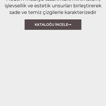
işlevsellik ve estetik unsurları birleştirerek
sade ve temiz çizgilerle karakterizedir
KATALOĞU İNCELE