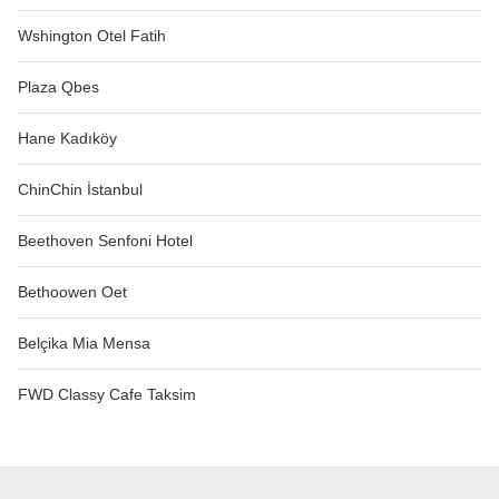
Wshington Otel Fatih
Plaza Qbes
Hane Kadıköy
ChinChin İstanbul
Beethoven Senfoni Hotel
Bethoowen Oet
Belçika Mia Mensa
FWD Classy Cafe Taksim