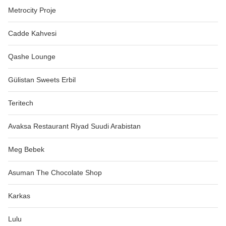
Metrocity Proje
Cadde Kahvesi
Qashe Lounge
Gülistan Sweets Erbil
Teritech
Avaksa Restaurant Riyad Suudi Arabistan
Meg Bebek
Asuman The Chocolate Shop
Karkas
Lulu