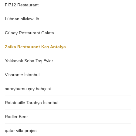
Fİ712 Restaurant
Lübnan oliview_lb
Güney Restaurant Galata
Zaika Restaurant Kaş Antalya
Yalıkavak Seba Taş Evler
Visorante İstanbul
sarayburnu çay bahçesi
Ratatouille Tarabya İstanbul
Radler Beer
qatar villa projesi