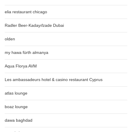
elia restaurant chicago
Radler Beer-Kadayıfzade Dubai
olden
my hawa fürth almanya
Aqua Florya AVM
Les ambassadeurs hotel & casino restaurant Cyprus
atlas lounge
boaz lounge
dawa baghdad