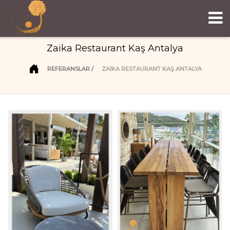
Zaika Restaurant Kaş Antalya
REFERANSLAR
ZAIKA RESTAURANT KAŞ ANTALYA