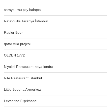
sarayburnu çay bahçesi
Ratatouille Tarabya İstanbul
Radler Beer
qatar villa projesi
OLDEN 1772
Niyokki Restaurant-noya londra
Nite Restaurant İstanbul
Little Buddha Akmerkez
Levantine Fişekhane