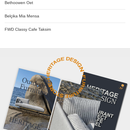
Bethoowen Oet
Belçika Mia Mensa
FWD Classy Cafe Taksim