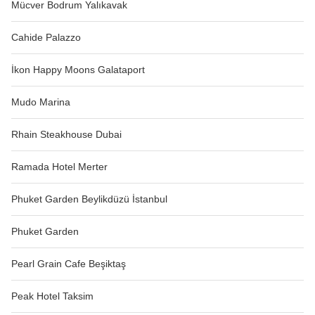
Mücver Bodrum Yalıkavak
Cahide Palazzo
İkon Happy Moons Galataport
Mudo Marina
Rhain Steakhouse Dubai
Ramada Hotel Merter
Phuket Garden Beylikdüzü İstanbul
Phuket Garden
Pearl Grain Cafe Beşiktaş
Peak Hotel Taksim