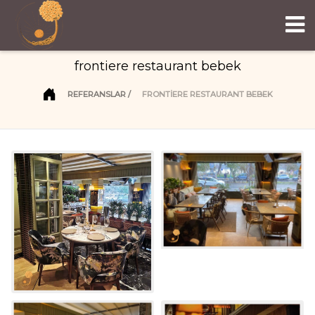
frontiere restaurant bebek
REFERANSLAR
FRONTIERE RESTAURANT BEBEK