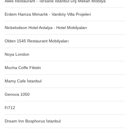
Aliee Restaurant - Tersane İstanbul Dış Mekan Mobilya
Erdem Hamza Mimarlık - Vaniköy Villa Projeleri
Nickelodeon Hotel Antalya - Hotel Mobilyaları
Olden 1545 Restaurant Mobilyaları
Noya London
Mocha Coffe Filistin
Mamy Cafe İstanbul
Genova 1050
Fi712
Dream Inn Bosphorus İstanbul