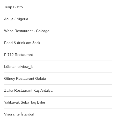
Tulıp Bıstro
Abuja / Nigeria
Weso Restaurant - Chicago
Food & drink am 3eck
Fİ712 Restaurant
Lübnan oliview_lb
Güney Restaurant Galata
Zaika Restaurant Kaş Antalya
Yalıkavak Seba Taş Evler
Visorante İstanbul