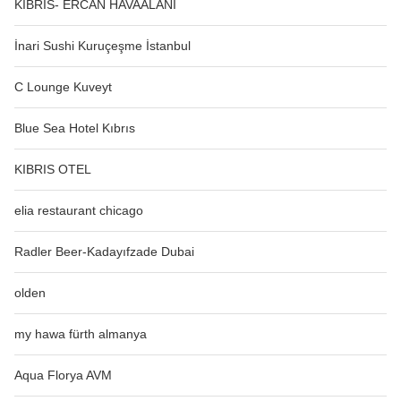
KIBRIS- ERCAN HAVAALANI
İnari Sushi Kuruçeşme İstanbul
C Lounge Kuveyt
Blue Sea Hotel Kıbrıs
KIBRIS OTEL
elia restaurant chicago
Radler Beer-Kadayıfzade Dubai
olden
my hawa fürth almanya
Aqua Florya AVM