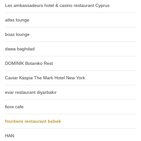
Les ambassadeurs hotel & casino restaurant Cyprus
atlas lounge
boaz lounge
dawa baghdad
DOMİNİK Botaniko Rest
Caviar Kaspia The Mark Hotel New York
evar restaurant diyarbakır
fiore cafe
frontiere restaurant bebek
HAN