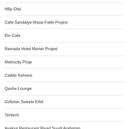
Hilly-Otel
Cafe-Sandalye-Masa-Fatih-Projesi
Eln-Cafe
Ramada Hotel Merter Projesi
Metrocity Proje
Cadde Kahvesi
Qashe Lounge
Gülistan Sweets Erbil
Teritech
Avaksa Restaurant Riyad Suudi Arabistan