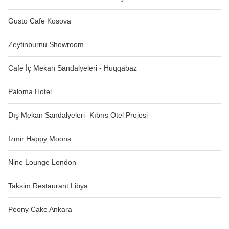
Gusto Cafe Kosova
Zeytinburnu Showroom
Cafe İç Mekan Sandalyeleri - Huqqabaz
Paloma Hotel
Dış Mekan Sandalyeleri- Kıbrıs Otel Projesi
İzmir Happy Moons
Nine Lounge London
Taksim Restaurant Libya
Peony Cake Ankara