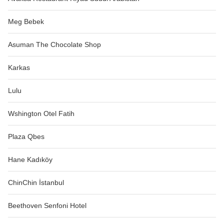
Meg Bebek
Asuman The Chocolate Shop
Karkas
Lulu
Wshington Otel Fatih
Plaza Qbes
Hane Kadıköy
ChinChin İstanbul
Beethoven Senfoni Hotel