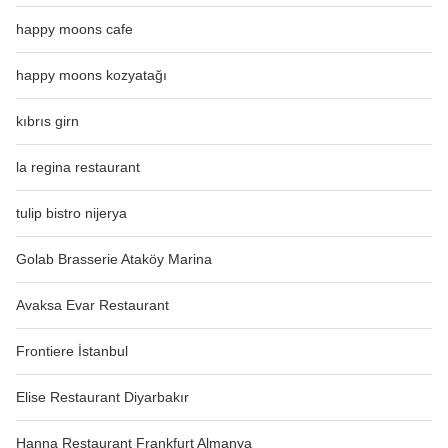
happy moons cafe
happy moons kozyatağı
kıbrıs girn
la regina restaurant
tulip bistro nijerya
Golab Brasserie Ataköy Marina
Avaksa Evar Restaurant
Frontiere İstanbul
Elise Restaurant Diyarbakır
Hanna Restaurant Frankfurt Almanya