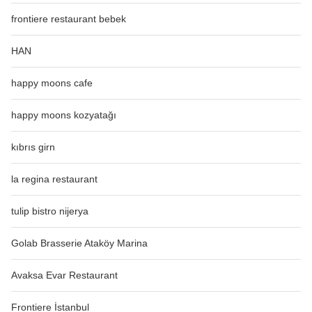
frontiere restaurant bebek
HAN
happy moons cafe
happy moons kozyatağı
kıbrıs girn
la regina restaurant
tulip bistro nijerya
Golab Brasserie Ataköy Marina
Avaksa Evar Restaurant
Frontiere İstanbul