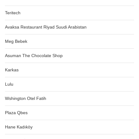
Teritech
Avaksa Restaurant Riyad Suudi Arabistan
Meg Bebek
Asuman The Chocolate Shop
Karkas
Lulu
Wshington Otel Fatih
Plaza Qbes
Hane Kadıköy