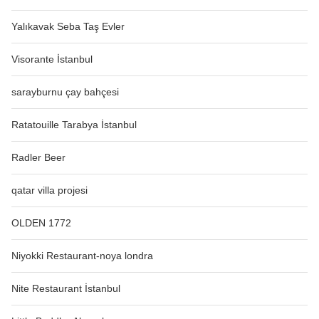
Yalıkavak Seba Taş Evler
Visorante İstanbul
sarayburnu çay bahçesi
Ratatouille Tarabya İstanbul
Radler Beer
qatar villa projesi
OLDEN 1772
Niyokki Restaurant-noya londra
Nite Restaurant İstanbul