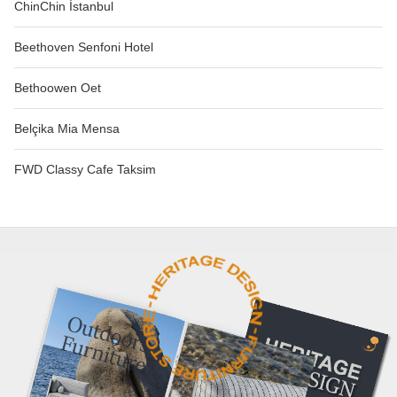
ChinChin İstanbul
Beethoven Senfoni Hotel
Bethoowen Oet
Belçika Mia Mensa
FWD Classy Cafe Taksim