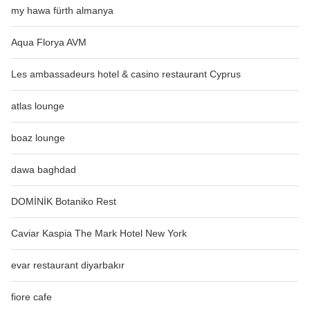
my hawa fürth almanya
Aqua Florya AVM
Les ambassadeurs hotel & casino restaurant Cyprus
atlas lounge
boaz lounge
dawa baghdad
DOMİNİK Botaniko Rest
Caviar Kaspia The Mark Hotel New York
evar restaurant diyarbakır
fiore cafe