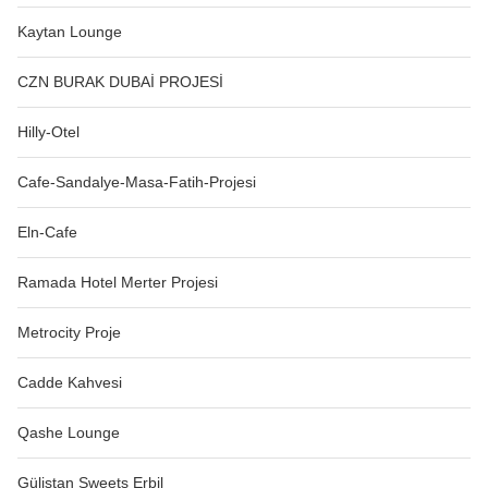
Kaytan Lounge
CZN BURAK DUBAİ PROJESİ
Hilly-Otel
Cafe-Sandalye-Masa-Fatih-Projesi
Eln-Cafe
Ramada Hotel Merter Projesi
Metrocity Proje
Cadde Kahvesi
Qashe Lounge
Gülistan Sweets Erbil