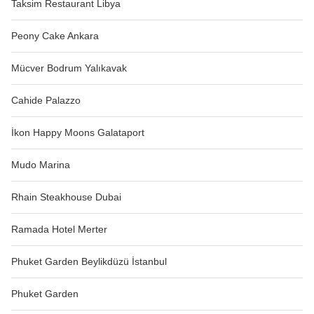
Taksim Restaurant Libya
Peony Cake Ankara
Mücver Bodrum Yalıkavak
Cahide Palazzo
İkon Happy Moons Galataport
Mudo Marina
Rhain Steakhouse Dubai
Ramada Hotel Merter
Phuket Garden Beylikdüzü İstanbul
Phuket Garden