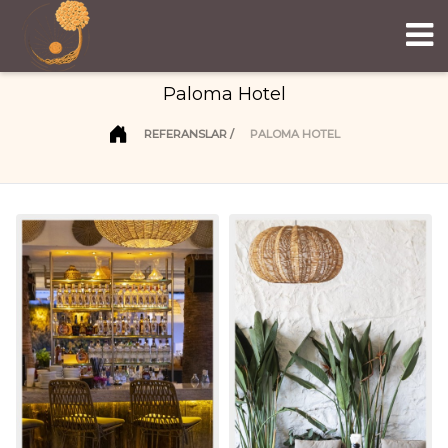
Paloma Hotel
REFERANSLAR
PALOMA HOTEL