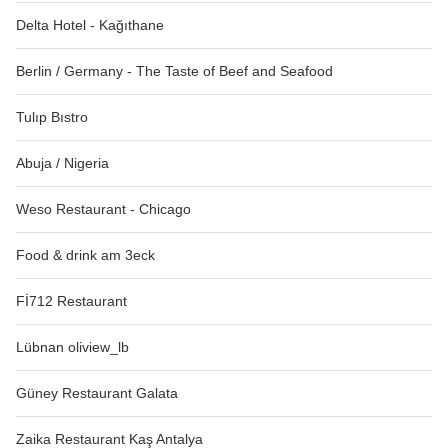
Delta Hotel - Kağıthane
Berlin / Germany - The Taste of Beef and Seafood
Tulıp Bıstro
Abuja / Nigeria
Weso Restaurant - Chicago
Food & drink am 3eck
Fİ712 Restaurant
Lübnan oliview_lb
Güney Restaurant Galata
Zaika Restaurant Kaş Antalya