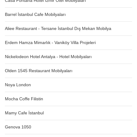
Casa Fontana Hotel İzmir Otel Mobilyaları
Barrel İstanbul Cafe Mobilyaları
Aliee Restaurant - Tersane İstanbul Dış Mekan Mobilya
Erdem Hamza Mimarlık - Vaniköy Villa Projeleri
Nickelodeon Hotel Antalya - Hotel Mobilyaları
Olden 1545 Restaurant Mobilyaları
Noya London
Mocha Coffe Filistin
Mamy Cafe İstanbul
Genova 1050