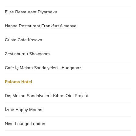
Elise Restaurant Diyarbakır
Hanna Restaurant Frankfurt Almanya
Gusto Cafe Kosova
Zeytinburnu Showroom
Cafe İç Mekan Sandalyeleri - Huqqabaz
Paloma Hotel
Dış Mekan Sandalyeleri- Kıbrıs Otel Projesi
İzmir Happy Moons
Nine Lounge London