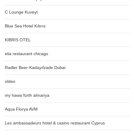
C Lounge Kuveyt
Blue Sea Hotel Kıbrıs
KIBRIS OTEL
elia restaurant chicago
Radler Beer-Kadayıfzade Dubai
olden
my hawa fürth almanya
Aqua Florya AVM
Les ambassadeurs hotel & casino restaurant Cyprus