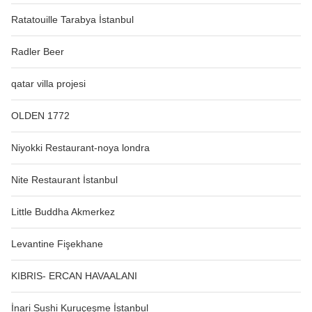
Ratatouille Tarabya İstanbul
Radler Beer
qatar villa projesi
OLDEN 1772
Niyokki Restaurant-noya londra
Nite Restaurant İstanbul
Little Buddha Akmerkez
Levantine Fişekhane
KIBRIS- ERCAN HAVAALANI
İnari Sushi Kuruçeşme İstanbul