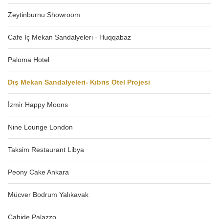
Zeytinburnu Showroom
Cafe İç Mekan Sandalyeleri - Huqqabaz
Paloma Hotel
Dış Mekan Sandalyeleri- Kıbrıs Otel Projesi
İzmir Happy Moons
Nine Lounge London
Taksim Restaurant Libya
Peony Cake Ankara
Mücver Bodrum Yalıkavak
Cahide Palazzo