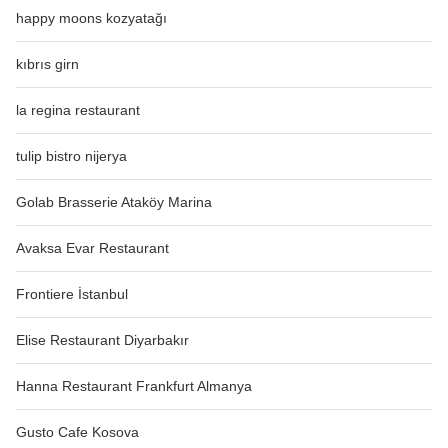
happy moons kozyatağı
kıbrıs girn
la regina restaurant
tulip bistro nijerya
Golab Brasserie Ataköy Marina
Avaksa Evar Restaurant
Frontiere İstanbul
Elise Restaurant Diyarbakır
Hanna Restaurant Frankfurt Almanya
Gusto Cafe Kosova