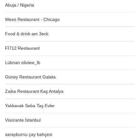
Abuja / Nigeria
Weso Restaurant - Chicago
Food & drink am 3eck
Fİ712 Restaurant
Lübnan oliview_lb
Güney Restaurant Galata
Zaika Restaurant Kaş Antalya
Yalıkavak Seba Taş Evler
Visorante İstanbul
sarayburnu çay bahçesi