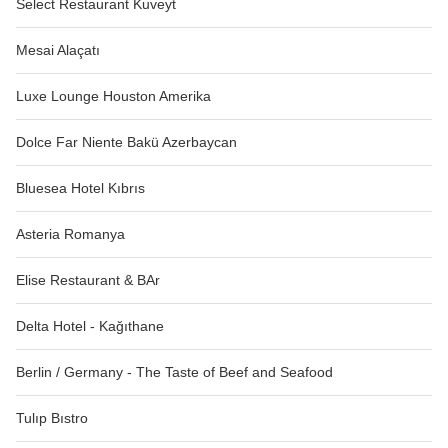
Select Restaurant Kuveyt
Mesai Alaçatı
Luxe Lounge Houston Amerika
Dolce Far Niente Bakü Azerbaycan
Bluesea Hotel Kıbrıs
Asteria Romanya
Elise Restaurant & BAr
Delta Hotel - Kağıthane
Berlin / Germany - The Taste of Beef and Seafood
Tulıp Bıstro