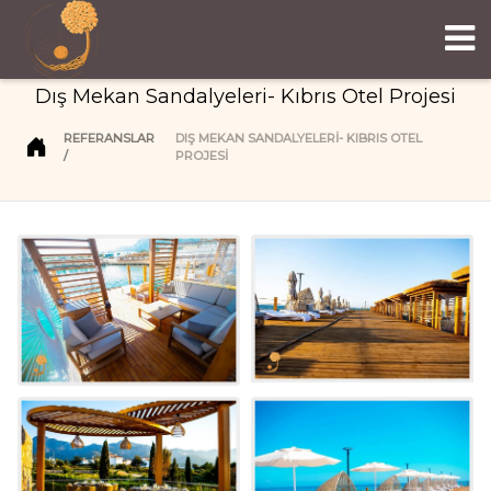
Dış Mekan Sandalyeleri- Kıbrıs Otel Projesi
REFERANSLAR
DIŞ MEKAN SANDALYELERI- KIBRIS OTEL
PROJESI