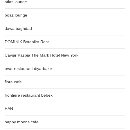
atlas lounge
boaz lounge
dawa baghdad
DOMİNİK Botaniko Rest
Caviar Kaspia The Mark Hotel New York
evar restaurant diyarbakır
fiore cafe
frontiere restaurant bebek
HAN
happy moons cafe