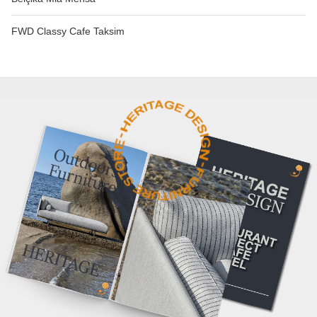
FWD Classy Cafe Taksim