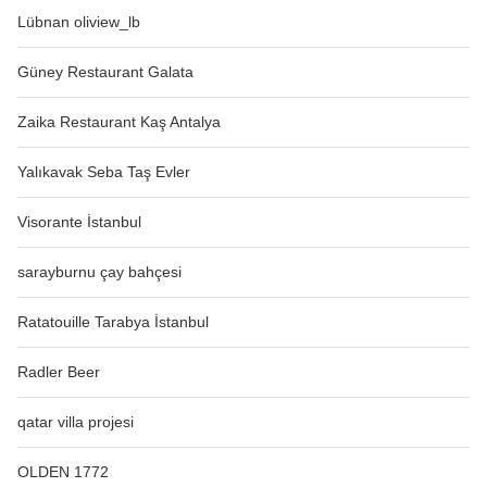
Lübnan oliview_lb
Güney Restaurant Galata
Zaika Restaurant Kaş Antalya
Yalıkavak Seba Taş Evler
Visorante İstanbul
sarayburnu çay bahçesi
Ratatouille Tarabya İstanbul
Radler Beer
qatar villa projesi
OLDEN 1772