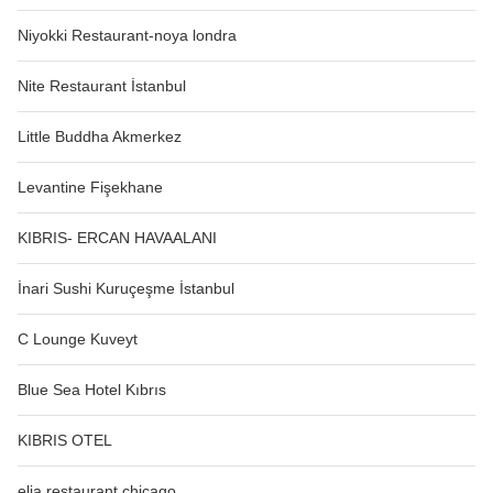
Niyokki Restaurant-noya londra
Nite Restaurant İstanbul
Little Buddha Akmerkez
Levantine Fişekhane
KIBRIS- ERCAN HAVAALANI
İnari Sushi Kuruçeşme İstanbul
C Lounge Kuveyt
Blue Sea Hotel Kıbrıs
KIBRIS OTEL
elia restaurant chicago