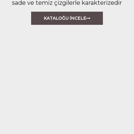
sade ve temiz çizgilerle karakterizedir
KATALOĞU İNCELE