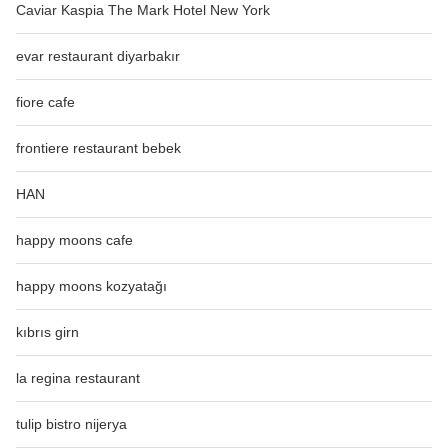
Caviar Kaspia The Mark Hotel New York
evar restaurant diyarbakır
fiore cafe
frontiere restaurant bebek
HAN
happy moons cafe
happy moons kozyatağı
kıbrıs girn
la regina restaurant
tulip bistro nijerya