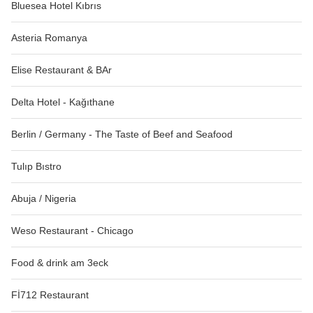
Bluesea Hotel Kıbrıs
Asteria Romanya
Elise Restaurant & BAr
Delta Hotel - Kağıthane
Berlin / Germany - The Taste of Beef and Seafood
Tulıp Bıstro
Abuja / Nigeria
Weso Restaurant - Chicago
Food & drink am 3eck
Fİ712 Restaurant