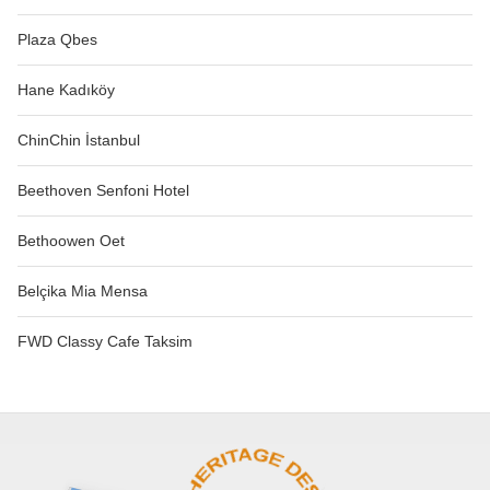
Plaza Qbes
Hane Kadıköy
ChinChin İstanbul
Beethoven Senfoni Hotel
Bethoowen Oet
Belçika Mia Mensa
FWD Classy Cafe Taksim