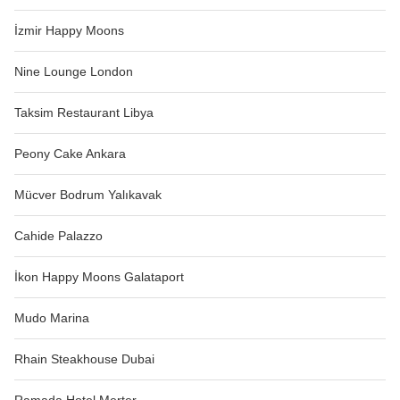
İzmir Happy Moons
Nine Lounge London
Taksim Restaurant Libya
Peony Cake Ankara
Mücver Bodrum Yalıkavak
Cahide Palazzo
İkon Happy Moons Galataport
Mudo Marina
Rhain Steakhouse Dubai
Ramada Hotel Merter