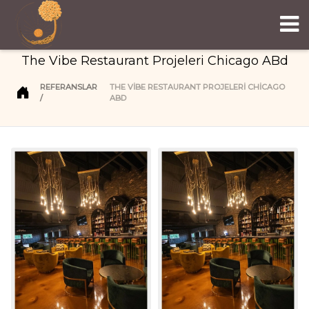
The Vibe Restaurant Projeleri Chicago ABd
REFERANSLAR
THE VIBE RESTAURANT PROJELERI CHICAGO
ABD