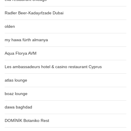
Radler Beer-Kadayıfzade Dubai
olden
my hawa fürth almanya
Aqua Florya AVM
Les ambassadeurs hotel & casino restaurant Cyprus
atlas lounge
boaz lounge
dawa baghdad
DOMİNİK Botaniko Rest