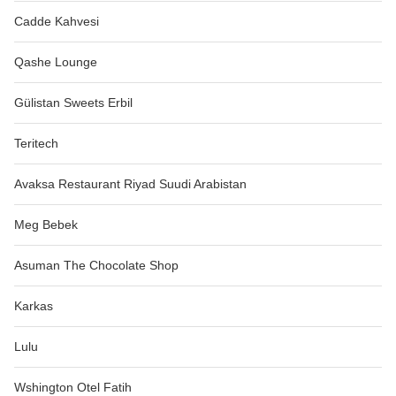
Cadde Kahvesi
Qashe Lounge
Gülistan Sweets Erbil
Teritech
Avaksa Restaurant Riyad Suudi Arabistan
Meg Bebek
Asuman The Chocolate Shop
Karkas
Lulu
Wshington Otel Fatih