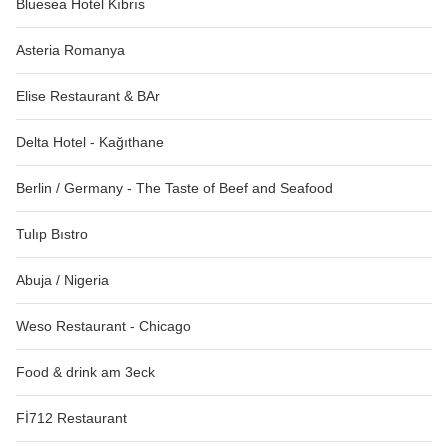
Bluesea Hotel Kıbrıs
Asteria Romanya
Elise Restaurant & BAr
Delta Hotel - Kağıthane
Berlin / Germany - The Taste of Beef and Seafood
Tulıp Bıstro
Abuja / Nigeria
Weso Restaurant - Chicago
Food & drink am 3eck
Fİ712 Restaurant