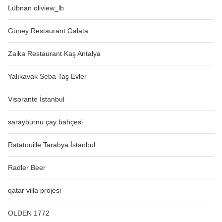
Lübnan oliview_lb
Güney Restaurant Galata
Zaika Restaurant Kaş Antalya
Yalıkavak Seba Taş Evler
Visorante İstanbul
sarayburnu çay bahçesi
Ratatouille Tarabya İstanbul
Radler Beer
qatar villa projesi
OLDEN 1772