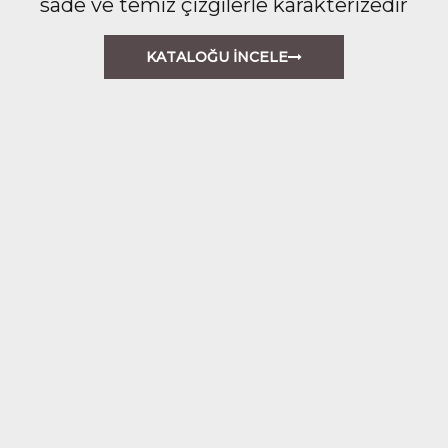
sade ve temiz çizgilerle karakterizedir
KATALOĞU İNCELE