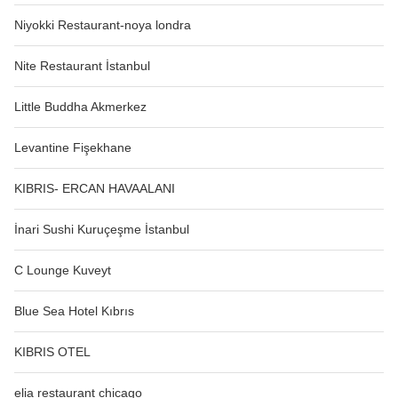
Niyokki Restaurant-noya londra
Nite Restaurant İstanbul
Little Buddha Akmerkez
Levantine Fişekhane
KIBRIS- ERCAN HAVAALANI
İnari Sushi Kuruçeşme İstanbul
C Lounge Kuveyt
Blue Sea Hotel Kıbrıs
KIBRIS OTEL
elia restaurant chicago