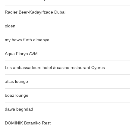
Radler Beer-Kadayıfzade Dubai
olden
my hawa fürth almanya
Aqua Florya AVM
Les ambassadeurs hotel & casino restaurant Cyprus
atlas lounge
boaz lounge
dawa baghdad
DOMİNİK Botaniko Rest