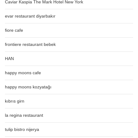
Caviar Kaspia The Mark Hotel New York
evar restaurant diyarbakır
fiore cafe
frontiere restaurant bebek
HAN
happy moons cafe
happy moons kozyatağı
kıbrıs girn
la regina restaurant
tulip bistro nijerya