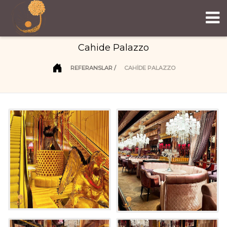
Cahide Palazzo
REFERANSLAR
CAHIDE PALAZZO