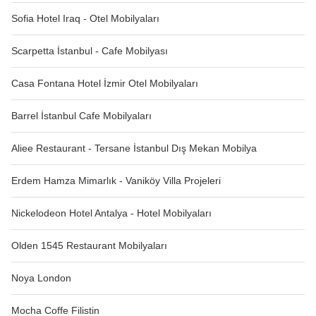
Sofia Hotel Iraq - Otel Mobilyaları
Scarpetta İstanbul - Cafe Mobilyası
Casa Fontana Hotel İzmir Otel Mobilyaları
Barrel İstanbul Cafe Mobilyaları
Aliee Restaurant - Tersane İstanbul Dış Mekan Mobilya
Erdem Hamza Mimarlık - Vaniköy Villa Projeleri
Nickelodeon Hotel Antalya - Hotel Mobilyaları
Olden 1545 Restaurant Mobilyaları
Noya London
Mocha Coffe Filistin