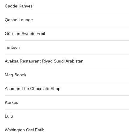
Cadde Kahvesi
Qashe Lounge
Gülistan Sweets Erbil
Teritech
Avaksa Restaurant Riyad Suudi Arabistan
Meg Bebek
Asuman The Chocolate Shop
Karkas
Lulu
Wshington Otel Fatih