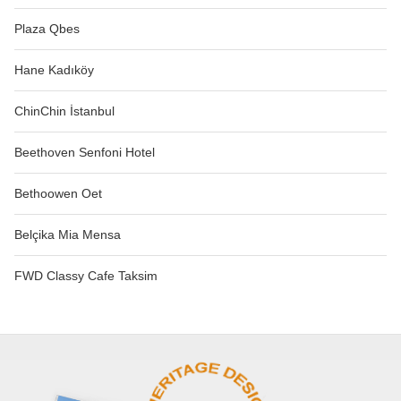
Plaza Qbes
Hane Kadıköy
ChinChin İstanbul
Beethoven Senfoni Hotel
Bethoowen Oet
Belçika Mia Mensa
FWD Classy Cafe Taksim