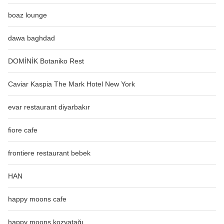
boaz lounge
dawa baghdad
DOMİNİK Botaniko Rest
Caviar Kaspia The Mark Hotel New York
evar restaurant diyarbakır
fiore cafe
frontiere restaurant bebek
HAN
happy moons cafe
happy moons kozyatağı