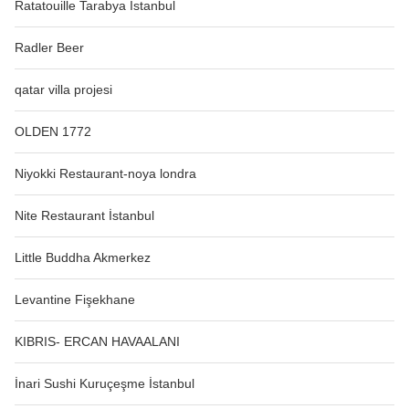
Ratatouille Tarabya İstanbul
Radler Beer
qatar villa projesi
OLDEN 1772
Niyokki Restaurant-noya londra
Nite Restaurant İstanbul
Little Buddha Akmerkez
Levantine Fişekhane
KIBRIS- ERCAN HAVAALANI
İnari Sushi Kuruçeşme İstanbul