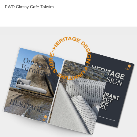
FWD Classy Cafe Taksim