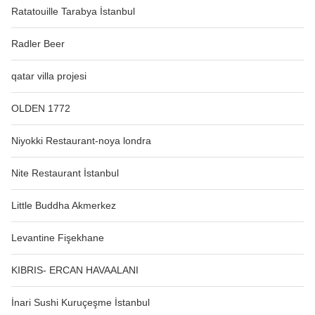
Ratatouille Tarabya İstanbul
Radler Beer
qatar villa projesi
OLDEN 1772
Niyokki Restaurant-noya londra
Nite Restaurant İstanbul
Little Buddha Akmerkez
Levantine Fişekhane
KIBRIS- ERCAN HAVAALANI
İnari Sushi Kuruçeşme İstanbul