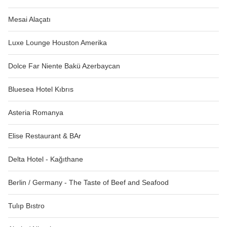
Mesai Alaçatı
Luxe Lounge Houston Amerika
Dolce Far Niente Bakü Azerbaycan
Bluesea Hotel Kıbrıs
Asteria Romanya
Elise Restaurant & BAr
Delta Hotel - Kağıthane
Berlin / Germany - The Taste of Beef and Seafood
Tulıp Bıstro