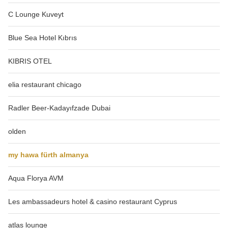
C Lounge Kuveyt
Blue Sea Hotel Kıbrıs
KIBRIS OTEL
elia restaurant chicago
Radler Beer-Kadayıfzade Dubai
olden
my hawa fürth almanya
Aqua Florya AVM
Les ambassadeurs hotel & casino restaurant Cyprus
atlas lounge