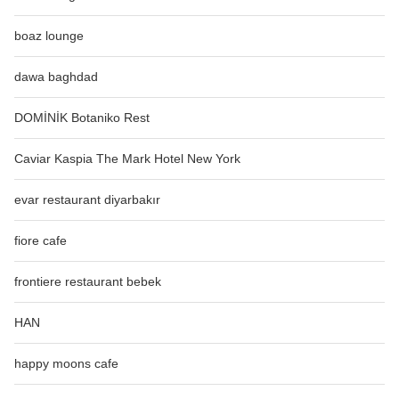
boaz lounge
dawa baghdad
DOMİNİK Botaniko Rest
Caviar Kaspia The Mark Hotel New York
evar restaurant diyarbakır
fiore cafe
frontiere restaurant bebek
HAN
happy moons cafe