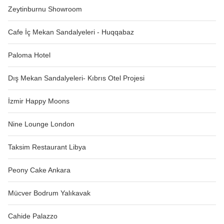
Zeytinburnu Showroom
Cafe İç Mekan Sandalyeleri - Huqqabaz
Paloma Hotel
Dış Mekan Sandalyeleri- Kıbrıs Otel Projesi
İzmir Happy Moons
Nine Lounge London
Taksim Restaurant Libya
Peony Cake Ankara
Mücver Bodrum Yalıkavak
Cahide Palazzo