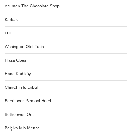
Asuman The Chocolate Shop
Karkas
Lulu
Wshington Otel Fatih
Plaza Qbes
Hane Kadıköy
ChinChin İstanbul
Beethoven Senfoni Hotel
Bethoowen Oet
Belçika Mia Mensa