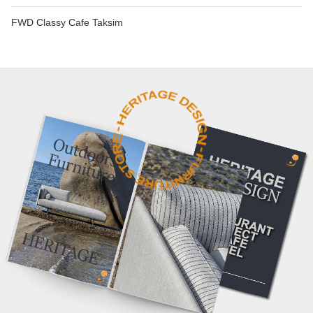
FWD Classy Cafe Taksim