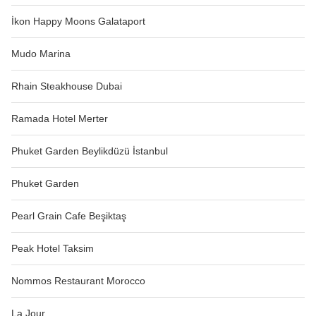
İkon Happy Moons Galataport
Mudo Marina
Rhain Steakhouse Dubai
Ramada Hotel Merter
Phuket Garden Beylikdüzü İstanbul
Phuket Garden
Pearl Grain Cafe Beşiktaş
Peak Hotel Taksim
Nommos Restaurant Morocco
La Jour