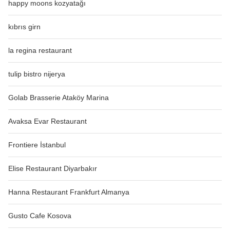
happy moons kozyatağı
kıbrıs girn
la regina restaurant
tulip bistro nijerya
Golab Brasserie Ataköy Marina
Avaksa Evar Restaurant
Frontiere İstanbul
Elise Restaurant Diyarbakır
Hanna Restaurant Frankfurt Almanya
Gusto Cafe Kosova