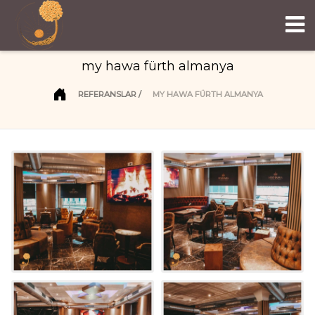
my hawa fürth almanya
REFERANSLAR
MY HAWA FÜRTH ALMANYA