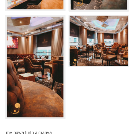
my hawa fürth almanya