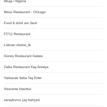
Abuja / Nigeria
Weso Restaurant - Chicago
Food & drink am 3eck
Fİ712 Restaurant
Lübnan oliview_lb
Güney Restaurant Galata
Zaika Restaurant Kaş Antalya
Yalıkavak Seba Taş Evler
Visorante İstanbul
sarayburnu çay bahçesi