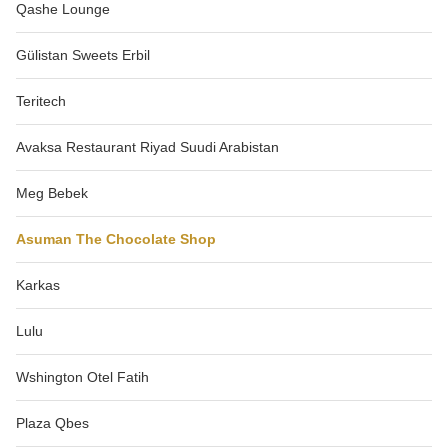
Qashe Lounge
Gülistan Sweets Erbil
Teritech
Avaksa Restaurant Riyad Suudi Arabistan
Meg Bebek
Asuman The Chocolate Shop
Karkas
Lulu
Wshington Otel Fatih
Plaza Qbes