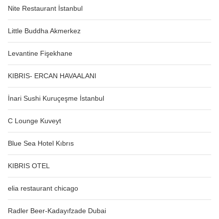
Nite Restaurant İstanbul
Little Buddha Akmerkez
Levantine Fişekhane
KIBRIS- ERCAN HAVAALANI
İnari Sushi Kuruçeşme İstanbul
C Lounge Kuveyt
Blue Sea Hotel Kıbrıs
KIBRIS OTEL
elia restaurant chicago
Radler Beer-Kadayıfzade Dubai