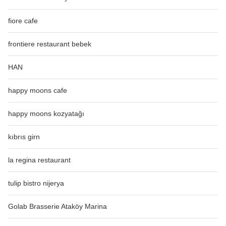
fiore cafe
frontiere restaurant bebek
HAN
happy moons cafe
happy moons kozyatağı
kıbrıs girn
la regina restaurant
tulip bistro nijerya
Golab Brasserie Ataköy Marina