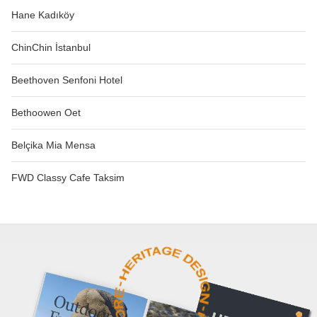
Hane Kadıköy
ChinChin İstanbul
Beethoven Senfoni Hotel
Bethoowen Oet
Belçika Mia Mensa
FWD Classy Cafe Taksim