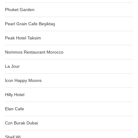
Phuket Garden
Pearl Grain Cafe Beşiktaş
Peak Hotel Taksim
Nommos Restaurant Morocco
La Jour
İcon Happy Moons
Hilly Hotel
Elan Cafe
Czn Burak Dubai
Shell Wi