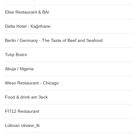
Elise Restaurant & BAr
Delta Hotel - Kağıthane
Berlin / Germany - The Taste of Beef and Seafood
Tulıp Bıstro
Abuja / Nigeria
Weso Restaurant - Chicago
Food & drink am 3eck
Fİ712 Restaurant
Lübnan oliview_lb