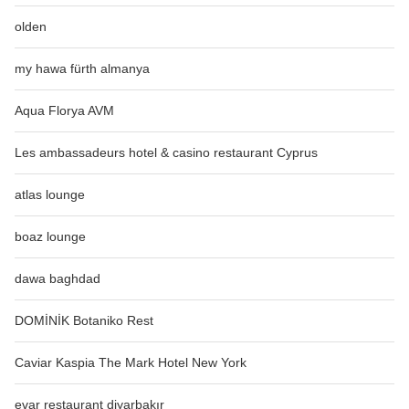
olden
my hawa fürth almanya
Aqua Florya AVM
Les ambassadeurs hotel & casino restaurant Cyprus
atlas lounge
boaz lounge
dawa baghdad
DOMİNİK Botaniko Rest
Caviar Kaspia The Mark Hotel New York
evar restaurant diyarbakır