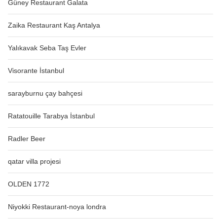
Güney Restaurant Galata
Zaika Restaurant Kaş Antalya
Yalıkavak Seba Taş Evler
Visorante İstanbul
sarayburnu çay bahçesi
Ratatouille Tarabya İstanbul
Radler Beer
qatar villa projesi
OLDEN 1772
Niyokki Restaurant-noya londra