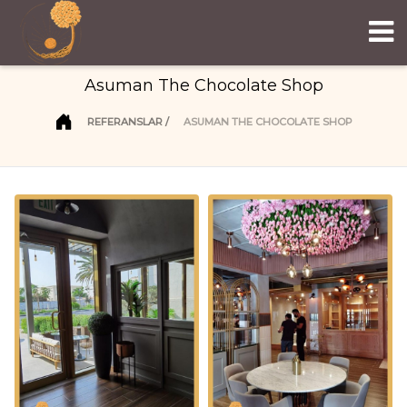
Asuman The Chocolate Shop
REFERANSLAR
ASUMAN THE CHOCOLATE SHOP