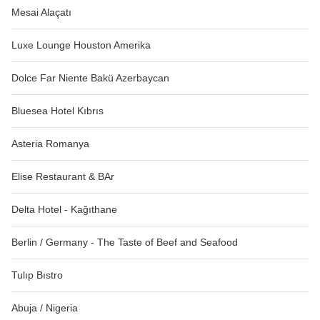
Mesai Alaçatı
Luxe Lounge Houston Amerika
Dolce Far Niente Bakü Azerbaycan
Bluesea Hotel Kıbrıs
Asteria Romanya
Elise Restaurant & BAr
Delta Hotel - Kağıthane
Berlin / Germany - The Taste of Beef and Seafood
Tulıp Bıstro
Abuja / Nigeria