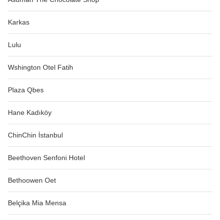
Karkas
Lulu
Wshington Otel Fatih
Plaza Qbes
Hane Kadıköy
ChinChin İstanbul
Beethoven Senfoni Hotel
Bethoowen Oet
Belçika Mia Mensa