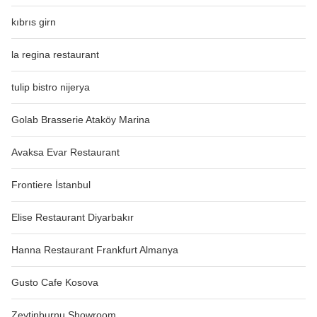
kıbrıs girn
la regina restaurant
tulip bistro nijerya
Golab Brasserie Ataköy Marina
Avaksa Evar Restaurant
Frontiere İstanbul
Elise Restaurant Diyarbakır
Hanna Restaurant Frankfurt Almanya
Gusto Cafe Kosova
Zeytinburnu Showroom