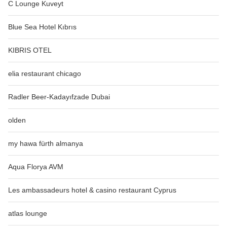
C Lounge Kuveyt
Blue Sea Hotel Kıbrıs
KIBRIS OTEL
elia restaurant chicago
Radler Beer-Kadayıfzade Dubai
olden
my hawa fürth almanya
Aqua Florya AVM
Les ambassadeurs hotel & casino restaurant Cyprus
atlas lounge