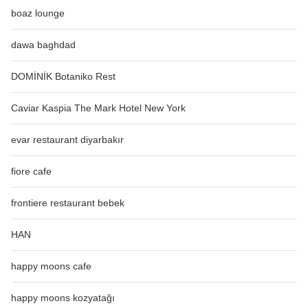
boaz lounge
dawa baghdad
DOMİNİK Botaniko Rest
Caviar Kaspia The Mark Hotel New York
evar restaurant diyarbakır
fiore cafe
frontiere restaurant bebek
HAN
happy moons cafe
happy moons kozyatağı