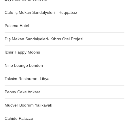
Cafe İç Mekan Sandalyeleri - Huqqabaz
Paloma Hotel
Dış Mekan Sandalyeleri- Kıbrıs Otel Projesi
İzmir Happy Moons
Nine Lounge London
Taksim Restaurant Libya
Peony Cake Ankara
Mücver Bodrum Yalıkavak
Cahide Palazzo