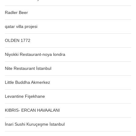
Radler Beer
qatar villa projesi
OLDEN 1772
Niyokki Restaurant-noya londra
Nite Restaurant İstanbul
Little Buddha Akmerkez
Levantine Fişekhane
KIBRIS- ERCAN HAVAALANI
İnari Sushi Kuruçeşme İstanbul