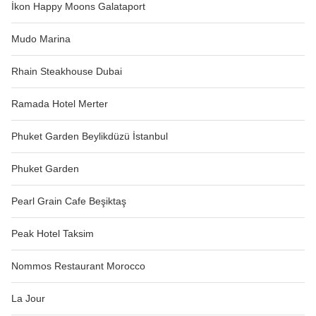
İkon Happy Moons Galataport
Mudo Marina
Rhain Steakhouse Dubai
Ramada Hotel Merter
Phuket Garden Beylikdüzü İstanbul
Phuket Garden
Pearl Grain Cafe Beşiktaş
Peak Hotel Taksim
Nommos Restaurant Morocco
La Jour