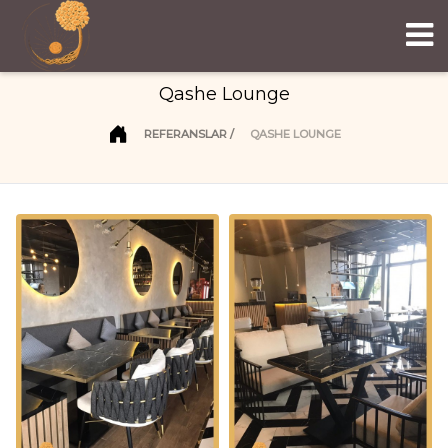
Qashe Lounge
REFERANSLAR
QASHE LOUNGE