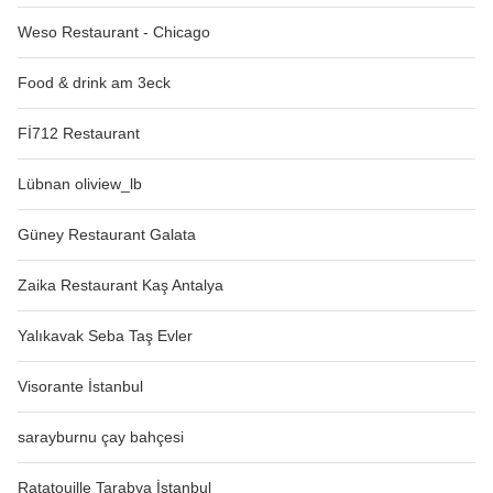
Weso Restaurant - Chicago
Food & drink am 3eck
Fİ712 Restaurant
Lübnan oliview_lb
Güney Restaurant Galata
Zaika Restaurant Kaş Antalya
Yalıkavak Seba Taş Evler
Visorante İstanbul
sarayburnu çay bahçesi
Ratatouille Tarabya İstanbul