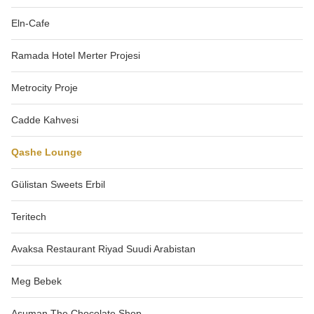
Eln-Cafe
Ramada Hotel Merter Projesi
Metrocity Proje
Cadde Kahvesi
Qashe Lounge
Gülistan Sweets Erbil
Teritech
Avaksa Restaurant Riyad Suudi Arabistan
Meg Bebek
Asuman The Chocolate Shop