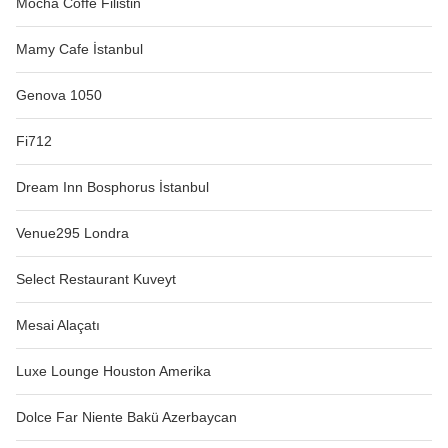
Mocha Coffe Filistin
Mamy Cafe İstanbul
Genova 1050
Fi712
Dream Inn Bosphorus İstanbul
Venue295 Londra
Select Restaurant Kuveyt
Mesai Alaçatı
Luxe Lounge Houston Amerika
Dolce Far Niente Bakü Azerbaycan