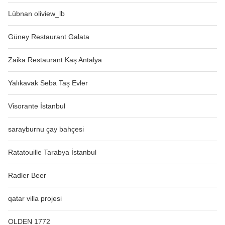
Lübnan oliview_lb
Güney Restaurant Galata
Zaika Restaurant Kaş Antalya
Yalıkavak Seba Taş Evler
Visorante İstanbul
sarayburnu çay bahçesi
Ratatouille Tarabya İstanbul
Radler Beer
qatar villa projesi
OLDEN 1772