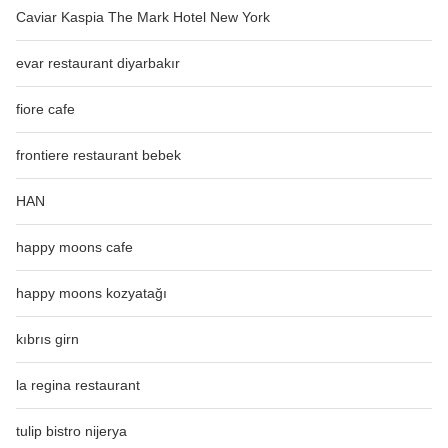
Caviar Kaspia The Mark Hotel New York
evar restaurant diyarbakır
fiore cafe
frontiere restaurant bebek
HAN
happy moons cafe
happy moons kozyatağı
kıbrıs girn
la regina restaurant
tulip bistro nijerya