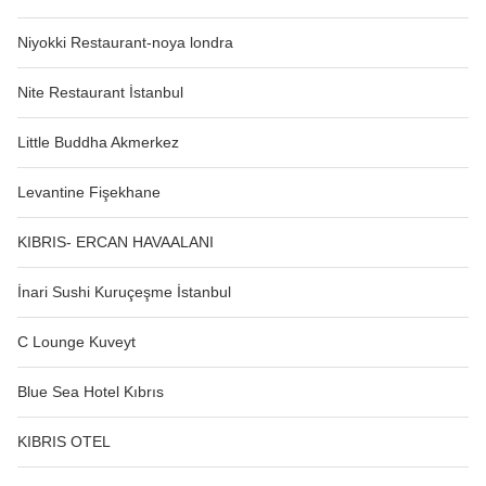
Niyokki Restaurant-noya londra
Nite Restaurant İstanbul
Little Buddha Akmerkez
Levantine Fişekhane
KIBRIS- ERCAN HAVAALANI
İnari Sushi Kuruçeşme İstanbul
C Lounge Kuveyt
Blue Sea Hotel Kıbrıs
KIBRIS OTEL