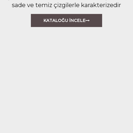
sade ve temiz çizgilerle karakterizedir
KATALOĞU İNCELE