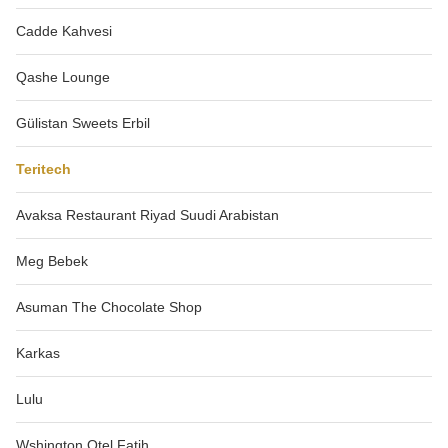
Cadde Kahvesi
Qashe Lounge
Gülistan Sweets Erbil
Teritech
Avaksa Restaurant Riyad Suudi Arabistan
Meg Bebek
Asuman The Chocolate Shop
Karkas
Lulu
Wshington Otel Fatih