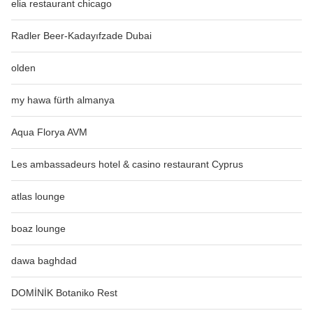
elia restaurant chicago
Radler Beer-Kadayıfzade Dubai
olden
my hawa fürth almanya
Aqua Florya AVM
Les ambassadeurs hotel & casino restaurant Cyprus
atlas lounge
boaz lounge
dawa baghdad
DOMİNİK Botaniko Rest