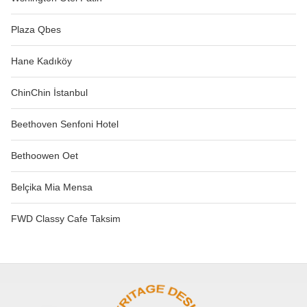
Plaza Qbes
Hane Kadıköy
ChinChin İstanbul
Beethoven Senfoni Hotel
Bethoowen Oet
Belçika Mia Mensa
FWD Classy Cafe Taksim