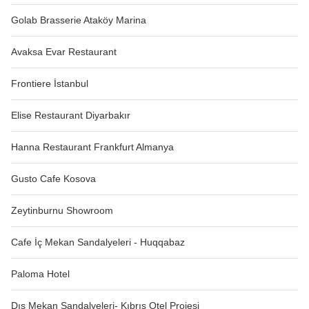
Golab Brasserie Ataköy Marina
Avaksa Evar Restaurant
Frontiere İstanbul
Elise Restaurant Diyarbakır
Hanna Restaurant Frankfurt Almanya
Gusto Cafe Kosova
Zeytinburnu Showroom
Cafe İç Mekan Sandalyeleri - Huqqabaz
Paloma Hotel
Dış Mekan Sandalyeleri- Kıbrıs Otel Projesi