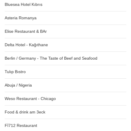
Bluesea Hotel Kıbrıs
Asteria Romanya
Elise Restaurant & BAr
Delta Hotel - Kağıthane
Berlin / Germany - The Taste of Beef and Seafood
Tulıp Bıstro
Abuja / Nigeria
Weso Restaurant - Chicago
Food & drink am 3eck
Fİ712 Restaurant