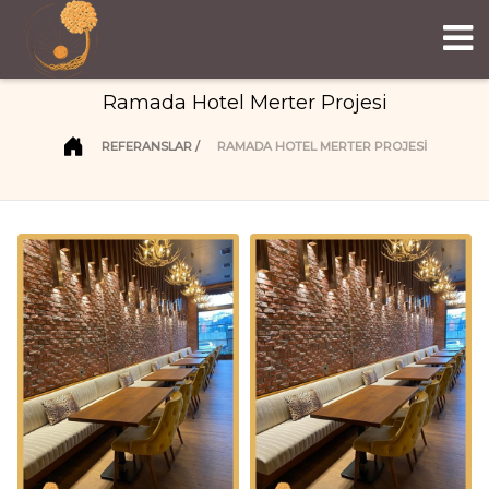
Ramada Hotel Merter Projesi
REFERANSLAR
RAMADA HOTEL MERTER PROJESI