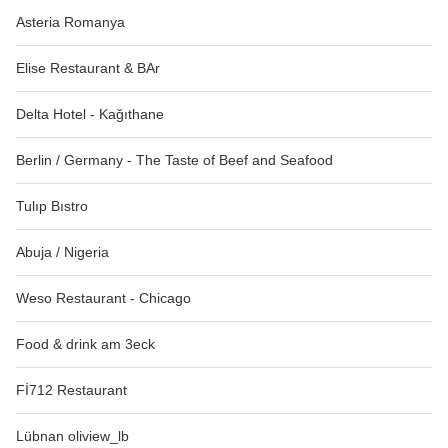
Asteria Romanya
Elise Restaurant & BAr
Delta Hotel - Kağıthane
Berlin / Germany - The Taste of Beef and Seafood
Tulıp Bıstro
Abuja / Nigeria
Weso Restaurant - Chicago
Food & drink am 3eck
Fİ712 Restaurant
Lübnan oliview_lb