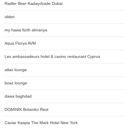
Radler Beer-Kadayıfzade Dubai
olden
my hawa fürth almanya
Aqua Florya AVM
Les ambassadeurs hotel & casino restaurant Cyprus
atlas lounge
boaz lounge
dawa baghdad
DOMİNİK Botaniko Rest
Caviar Kaspia The Mark Hotel New York