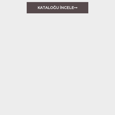
KATALOĞU İNCELE