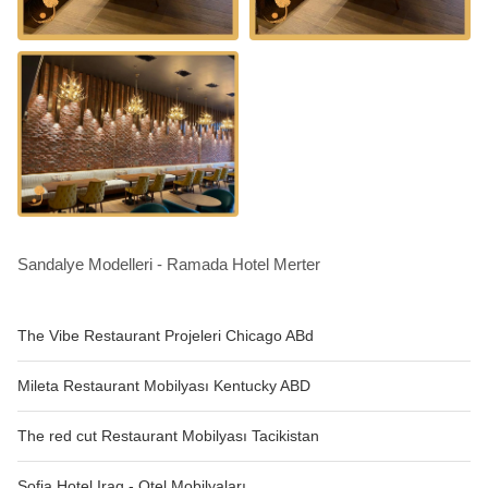
Sandalye Modelleri - Ramada Hotel Merter
The Vibe Restaurant Projeleri Chicago ABd
Mileta Restaurant Mobilyası Kentucky ABD
The red cut Restaurant Mobilyası Tacikistan
Sofia Hotel Iraq - Otel Mobilyaları