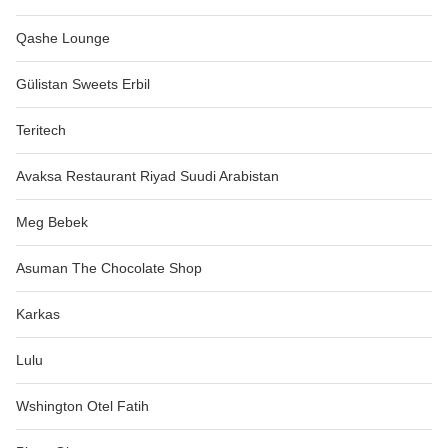
Qashe Lounge
Gülistan Sweets Erbil
Teritech
Avaksa Restaurant Riyad Suudi Arabistan
Meg Bebek
Asuman The Chocolate Shop
Karkas
Lulu
Wshington Otel Fatih