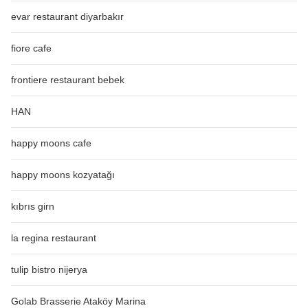
evar restaurant diyarbakır
fiore cafe
frontiere restaurant bebek
HAN
happy moons cafe
happy moons kozyatağı
kıbrıs girn
la regina restaurant
tulip bistro nijerya
Golab Brasserie Ataköy Marina