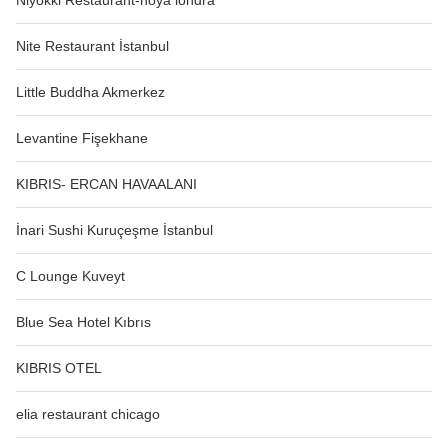
Niyokki Restaurant-noya londra
Nite Restaurant İstanbul
Little Buddha Akmerkez
Levantine Fişekhane
KIBRIS- ERCAN HAVAALANI
İnari Sushi Kuruçeşme İstanbul
C Lounge Kuveyt
Blue Sea Hotel Kıbrıs
KIBRIS OTEL
elia restaurant chicago