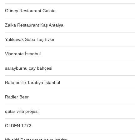
Güney Restaurant Galata
Zaika Restaurant Kaş Antalya
Yalıkavak Seba Taş Evler
Visorante İstanbul
sarayburnu çay bahçesi
Ratatouille Tarabya İstanbul
Radler Beer
qatar villa projesi
OLDEN 1772