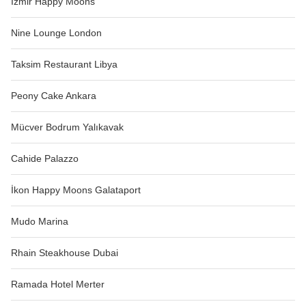
İzmir Happy Moons
Nine Lounge London
Taksim Restaurant Libya
Peony Cake Ankara
Mücver Bodrum Yalıkavak
Cahide Palazzo
İkon Happy Moons Galataport
Mudo Marina
Rhain Steakhouse Dubai
Ramada Hotel Merter