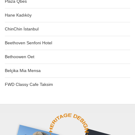
Plaza Qbes
Hane Kadıköy
ChinChin İstanbul
Beethoven Senfoni Hotel
Bethoowen Oet
Belçika Mia Mensa
FWD Classy Cafe Taksim